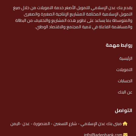
يقدم بنك عدن الإسلامي للتمويل الأصغر خدمة التمويلات من خلال صيغ
التمويل الإسلامية المختلفة للمشاريع الإنتاجية الصغيرة والصغرى
والمتوسطة بما يساعد على تطوير هذه المشاريع والتخفيف من البطالة
والمساهمة الفاعلة في تنمية المجتمع والاقتصاد الوطني.
روابط مهمة
الرئيسية
التمويلات
الحسابات
عن البنك
التواصل
مبنى بنك عدن الإسلامي - شارع التسعين - المنصورة - عدن -اليمن
info@adenbank.com