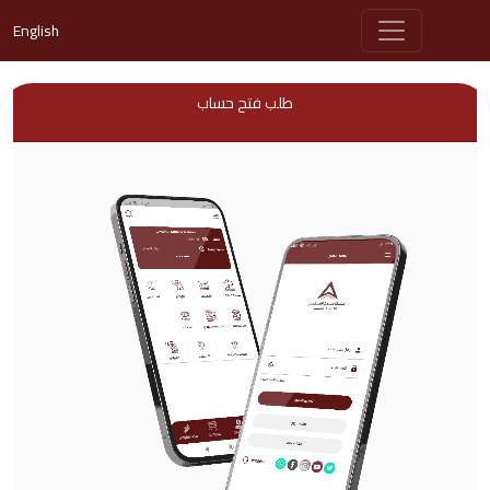
English
طلب فتح حساب