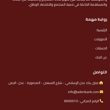
والمساهمة الفاعلة في تنمية المجتمع والاقتصاد الوطني.
روابط مهمة
الرئيسية
التمويلات
الحسابات
عن البنك
التواصل
مبنى بنك عدن الإسلامي - شارع التسعين - المنصورة - عدن -اليمن
info@adenbank.com
الرقم المجاني : 8000010